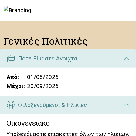
Family Studios Suzanna
Γενικές Πολιτικές
Πότε Είμαστε Ανοιχτά
Από:
01/05/2026
Μέχρι:
30/09/2026
Φιλοξενούμενοι & Ηλικίες
Οικογενειακό
Υποδεχόμαστε επισκέπτες όλων των ηλικιών.